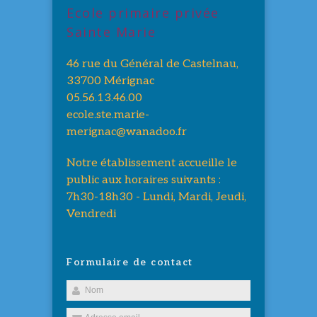
Ecole primaire privée
Sainte Marie
46 rue du Général de Castelnau,
33700 Mérignac
05.56.13.46.00
ecole.ste.marie-
merignac@wanadoo.fr
Notre établissement accueille le
public aux horaires suivants :
7h30-18h30 - Lundi, Mardi, Jeudi,
Vendredi
Formulaire de contact