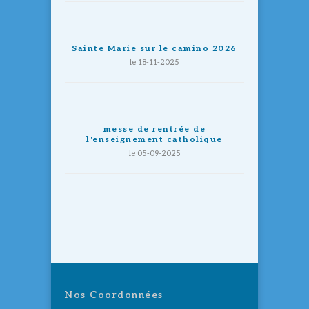
Sainte Marie sur le camino 2026
le 18-11-2025
messe de rentrée de
l'enseignement catholique
le 05-09-2025
Nos Coordonnées