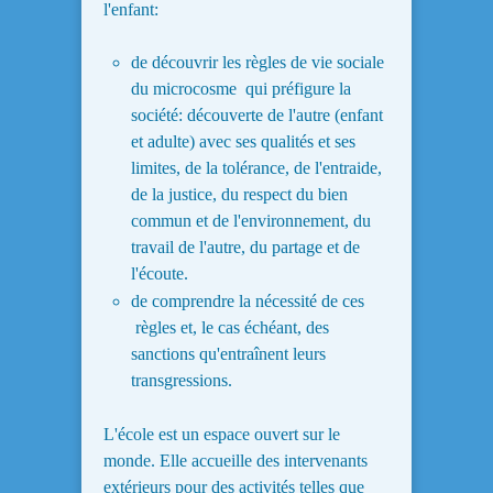
l'enfant:
de découvrir les règles de vie sociale
du microcosme qui préfigure la
société: découverte de l'autre (enfant
et adulte) avec ses qualités et ses
limites, de la tolérance, de l'entraide,
de la justice, du respect du bien
commun et de l'environnement, du
travail de l'autre, du partage et de
l'écoute.
de comprendre la nécessité de ces
règles et, le cas échéant, des
sanctions qu'entraînent leurs
transgressions.
L'école est un espace ouvert sur le
monde. Elle accueille des intervenants
extérieurs pour des activités telles que