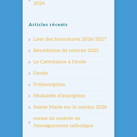
2024
Articles récents
Liste des fournitures 2026/2027
Bénédiction de rentrée 2025
Le Catéchisme à l'école
L'ecole
Préinscription
Modalités d'inscription
Sainte Marie sur le camino 2026
messe de rentrée de
l'enseignement catholique