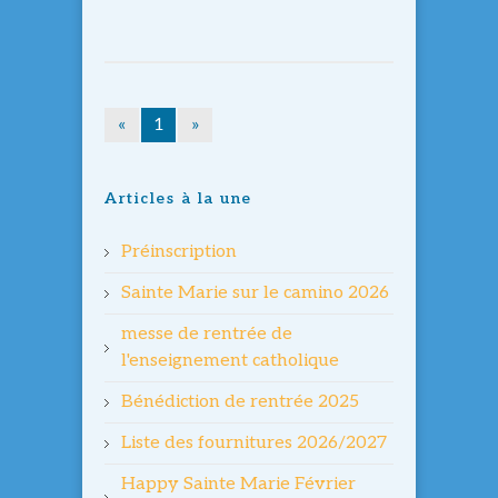
«
1
»
Articles à la une
Préinscription
Sainte Marie sur le camino 2026
messe de rentrée de
l'enseignement catholique
Bénédiction de rentrée 2025
Liste des fournitures 2026/2027
Happy Sainte Marie Février