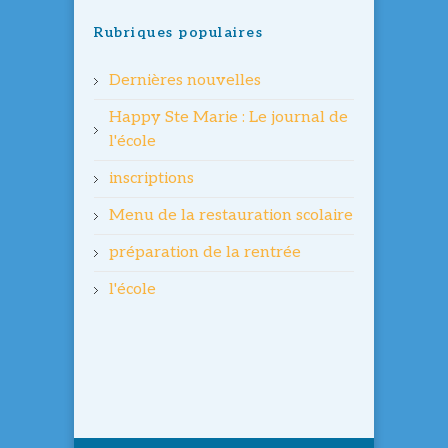
Rubriques populaires
Dernières nouvelles
Happy Ste Marie : Le journal de
l'école
inscriptions
Menu de la restauration scolaire
préparation de la rentrée
l'école