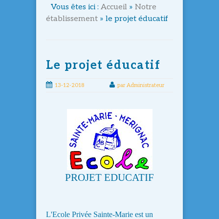
Vous êtes ici :
Accueil
»
Notre
établissement
» le projet éducatif
Le projet éducatif
13-12-2018
par Administrateur
PROJET EDUCATIF
L'Ecole Privée Sainte-Marie est un